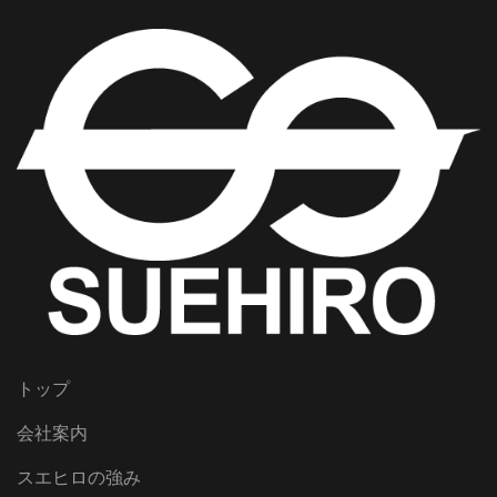
トップ
会社案内
スエヒロの強み