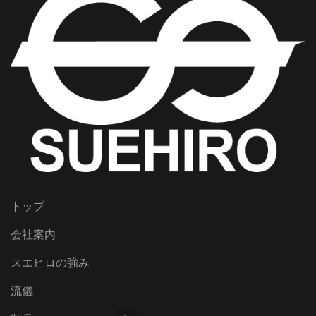
トップ
会社案内
スエヒロの強み
流儀